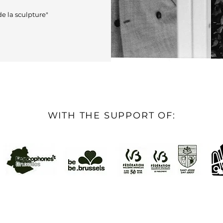
e la sculpture"
WITH THE SUPPORT OF: