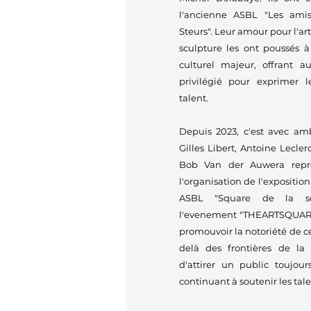
l'ancienne ASBL "Les am
Steurs". Leur amour pour l'art
sculpture les ont poussés 
culturel majeur, offrant a
privilégié pour exprimer le
talent.
Depuis 2023, c'est avec amb
Gilles Libert, Antoine Lecle
Bob Van der Auwera repr
l'organisation de l'expositio
ASBL "Square de la scu
l'evenement "THEARTSQUARE".
promouvoir la notoriété de 
delà des frontières de la 
d'attirer un public toujour
continuant à soutenir les tale