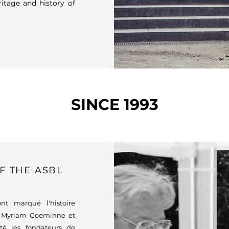
ritage and history of
SINCE 1993
F THE ASBL
nt marqué l'histoire
nt Myriam Goeminne et
été les fondateurs de