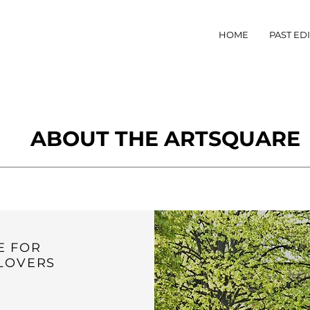
HOME
PAST ED
ABOUT THE ARTSQUARE
E FOR
LOVERS