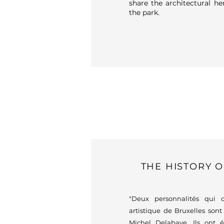
share the architectural he
the park.
THE HISTORY O
"Deux personnalités qui o
artistique de Bruxelles so
Michel Delabaye. Ils ont 