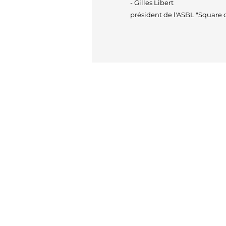
- Gilles Libert
président de l'ASBL "Square d