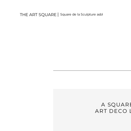
THE ART SQUARE
Square de la Sculpture asbl
A SQUAR
ART DECO 